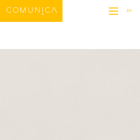
EN
Home
DE
ES
FR
IT