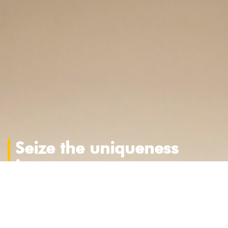
Seize the uniqueness
in you