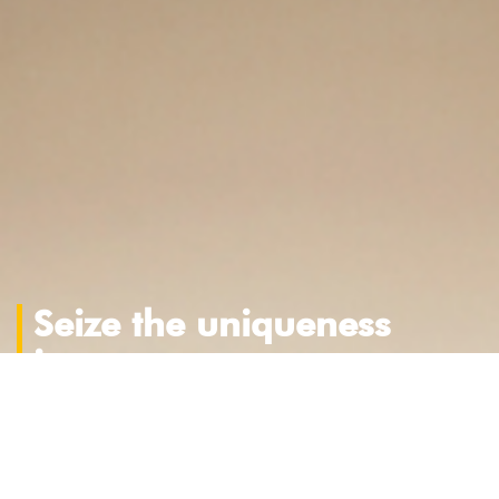
Seize the uniqueness
in you