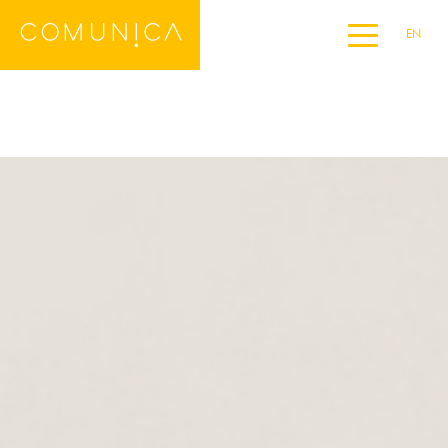
EN
Home
DE
ES
FR
IT