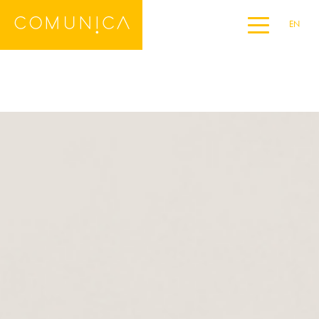
EN
Home
DE
ES
FR
IT