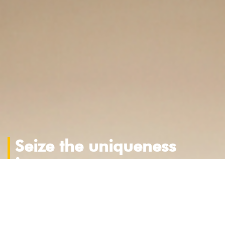
Seize the uniqueness
in you