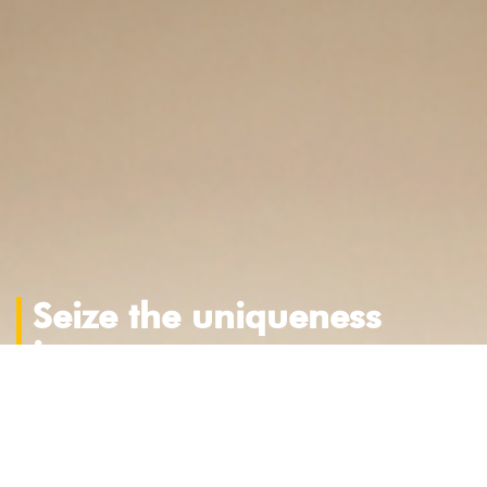
Seize the uniqueness
in you