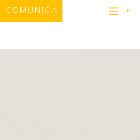
EN
Home
DE
ES
FR
IT