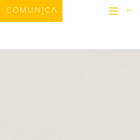
EN
Home
DE
ES
FR
IT