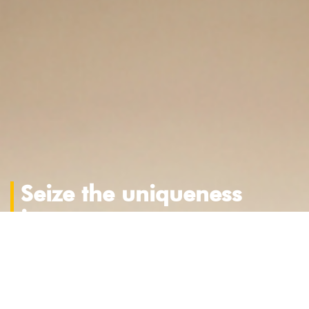
Seize the uniqueness
in you