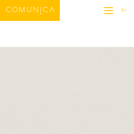
EN
Home
DE
ES
FR
IT