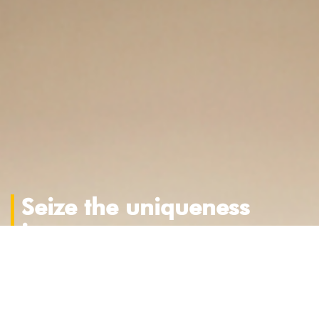
Seize the uniqueness
in you