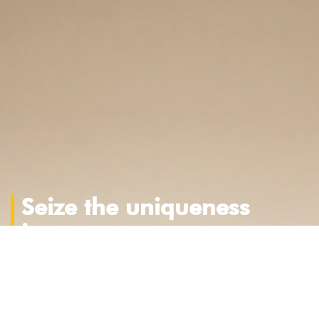
Seize the uniqueness
in you