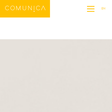
EN
Home
DE
ES
FR
IT